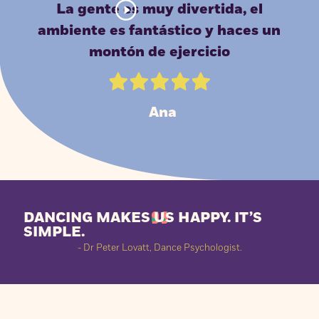
La gente es muy divertida, el
ambiente es fantástico y haces un
montón de ejercicio
Ana
DANCING MAKES US HAPPY. IT’S
SIMPLE.
- Dr Peter Lovatt, Dance Psychologist.