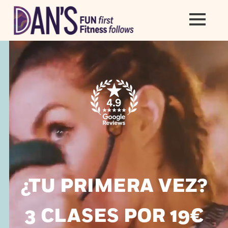
¿
TU PRIMERA VEZ?
3 CLASES POR 19€