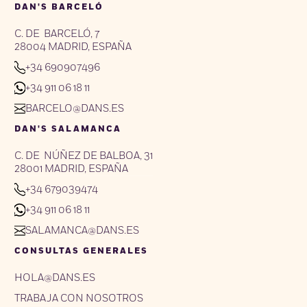
DAN'S BARCELÓ
C. DE BARCELÓ, 7
28004 MADRID, ESPAÑA
+34 690907496
+34 911 06 18 11
BARCELO@DANS.ES
DAN'S SALAMANCA
C. DE NÚÑEZ DE BALBOA, 31
28001 MADRID, ESPAÑA
+34 679039474
+34 911 06 18 11
SALAMANCA@DANS.ES
CONSULTAS GENERALES
HOLA@DANS.ES
TRABAJA CON NOSOTROS