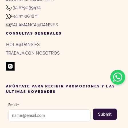
+34 679039474
+34 911 06 18 11
SALAMANCA@DANS.ES
CONSULTAS GENERALES
HOLA@DANS.ES
TRABAJA CON NOSOTROS
APÚNTATE PARA RECIBIR PROMOCIONES Y LAS
ÚLTIMAS NOVEDADES
Email
*
Submit