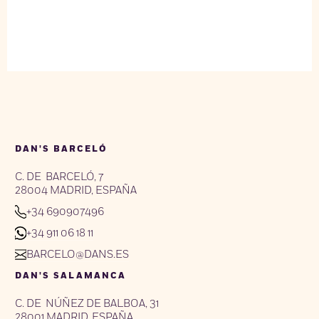
DAN'S BARCELÓ
C. DE BARCELÓ, 7
28004 MADRID, ESPAÑA
+34 690907496
+34 911 06 18 11
BARCELO@DANS.ES
DAN'S SALAMANCA
C. DE NÚÑEZ DE BALBOA, 31
28001 MADRID, ESPAÑA